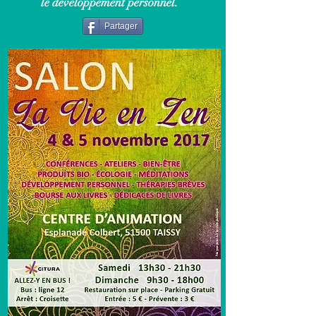
le développement personnel.
Partager