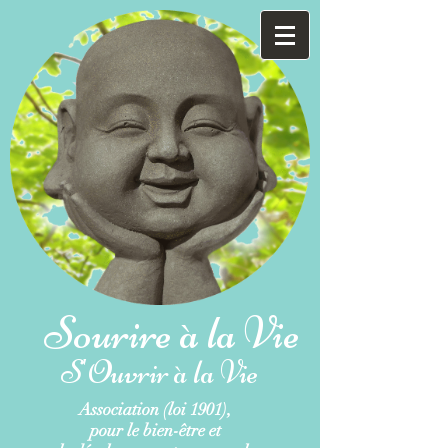
Sourire à la Vie
S'Ouvrir à la Vie
Association (loi 1901),
pour le bien-être et